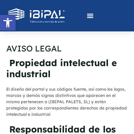
Ir
al
Abrir barra de herramientas
contenido
AVISO LEGAL
Propiedad intelectual e
industrial
El diseño del portal y sus códigos fuente, así como los logos,
marcas y demás signos distintivos que aparecen en el
mismo pertenecen a (IBIPAL PALETS, SL) y están
protegidos por los correspondientes derechos de propiedad
intelectual e industrial
Responsabilidad de los