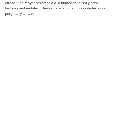
ofrecer una mayor resistencia a la humedad, el sol y otros
factores ambientales. Ideales para la construcción de terrazas,
pérgolas y cercas.
¿Buscas calidad y durabilidad para