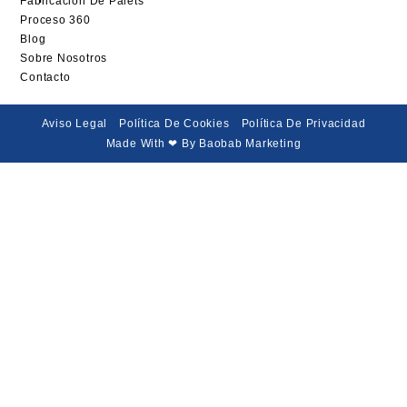
Fabricación De Palets
Proceso 360
Blog
Sobre Nosotros
Contacto
Aviso Legal
Política De Cookies
Política De Privacidad
Made With ❤ By Baobab Marketing