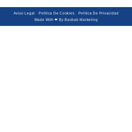
Aviso Legal
Política De Cookies
Política De Privacidad
Made With ❤ By Baobab Marketing