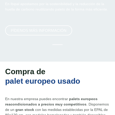
En Ibipal apostamos por la sostenibilidad y la reducción de la
huella de carbono reutilizando palets de la forma más eficiente.
PÍDENOS MÁS INFORMACIÓN
Compra de
palet europeo usado
En nuestra empresa puedes encontrar
palets europeos
reacondicionados a precios muy competitivos
. Disponemos
de un
gran stock
con las medidas establecidas por la EPAL de