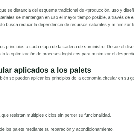
ue se distancia del esquema tradicional de «producción, uso y dise
teriales se mantengan en uso el mayor tiempo posible, a través de e
epto busca reducir la dependencia de recursos naturales y minimizar l
stos principios a cada etapa de la cadena de suministro. Desde el dis
sta la optimización de procesos logísticos para minimizar el desperdi
lar aplicados a los palets
ién se pueden aplicar los principios de la economía circular en su ge
 que resistan múltiples ciclos sin perder su funcionalidad.
l de los palets mediante su reparación y acondicionamiento.