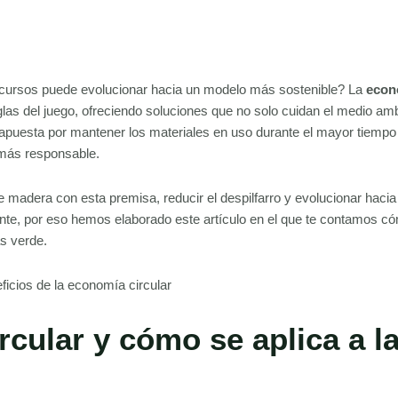
recursos puede evolucionar hacia un modelo más sostenible? La
econ
las del juego, ofreciendo soluciones que no solo cuidan el medio amb
apuesta por mantener los materiales en uso durante el mayor tiempo 
 más responsable.
 madera con esta premisa, reducir el despilfarro y evolucionar hacia
e, por eso hemos elaborado este artículo en el que te contamos có
ás verde.
rcular y cómo se aplica a l