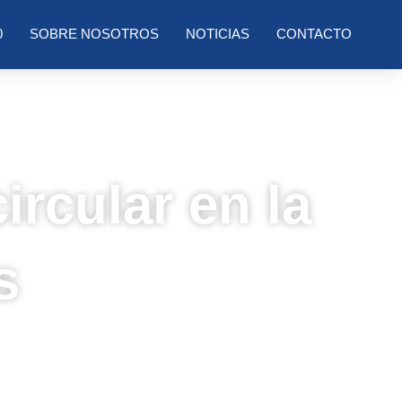
0
SOBRE NOSOTROS
NOTICIAS
CONTACTO
ircular en la
s