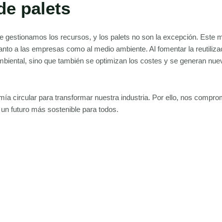
de palets
e gestionamos los recursos, y los palets no son la excepción. Este 
tanto a las empresas como al medio ambiente. Al fomentar la reutilizac
 ambiental, sino que también se optimizan los costes y se generan nu
ía circular para transformar nuestra industria. Por ello, nos comp
 a un futuro más sostenible para todos.