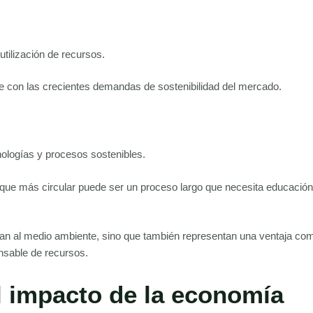
utilización de recursos.
se con las crecientes demandas de sostenibilidad del mercado.
nologías y procesos sostenibles.
oque más circular puede ser un proceso largo que necesita educación
ian al medio ambiente, sino que también representan una ventaja com
nsable de recursos.
l impacto de la economía