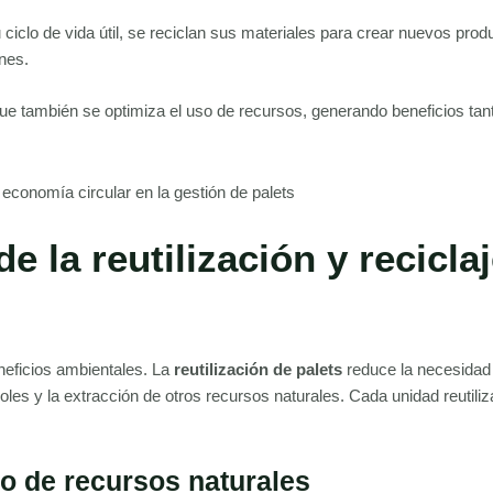
iclo de vida útil, se reciclan sus materiales para crear nuevos prod
nes.
ue también se optimiza el uso de recursos, generando beneficios tan
e la reutilización y recicla
neficios ambientales. La
reutilización de palets
reduce la necesidad
boles y la extracción de otros recursos naturales. Cada unidad reutili
o de recursos naturales