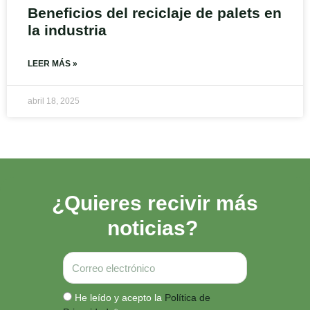
Beneficios del reciclaje de palets en
la industria
LEER MÁS »
abril 18, 2025
¿Quieres recivir más
noticias?
Correo
electrónico
He leído y acepto la
Política de